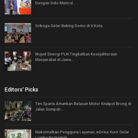
Dengan Sido Muncul…
Sriboga Gelar Baking Demo di 6 Kota
Wujud Sinergi PLN Tingkatkan Kesejahteraan
Masyarakat di Jawa…
Editors' Picks
Tim Sparta Amankan Belasan Motor Knalpot Brong di
Jalan Sumpah…
Maksimalkan Pengguna Layanan, inDrive Kurir Gelar
Lomba Berhadiah…