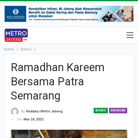
Home
Bisnis
Ramadhan Kareem
Bersama Patra
Semarang
BISNIS
EKONOMI
By
Redaksi Metro Jateng
On
Mar 24, 2022