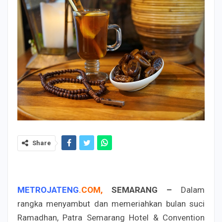
Share
METROJATENG
.
COM
,
SEMARANG –
Dalam
rangka menyambut dan memeriahkan bulan suci
Ramadhan, Patra Semarang Hotel & Convention