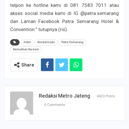
telpon ke hotline kami di 081 7583 7011 atau
akses social media kami di IG @patra.semarang
dan Laman Facebook Patra Semarang Hotel &
Convention.” tutupnya.(ris)
Hotel
Kendalisodo
Patra Semarang
Ramadhan Kareem
Share
Redaksi Metro Jateng
4423 Posts
0 Comments