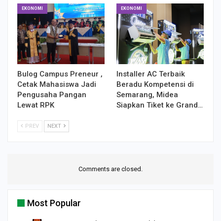
EKONOMI
EKONOMI
Bulog Campus Preneur ,
Installer AC Terbaik
Cetak Mahasiswa Jadi
Beradu Kompetensi di
Pengusaha Pangan
Semarang, Midea
Lewat RPK
Siapkan Tiket ke Grand…
PREV
NEXT
Comments are closed.
Most Popular