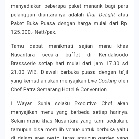
menyediakan beberapa paket menarik bagi para
pelanggan diantaranya adalah
Iftar Delight
atau
Paket Buka Puasa dengan harga mulai dari Rp.
125.000,- Nett/pax.
Tamu dapat menikmati sajian menu khas
Nusantara secara buffet di Kendalisodo
Brassserie setiap hari mulai dari jam 17.30 sd
21.00 WIB. Diawali berbuka puasa dengan ta’jil
yang kemudian akan menyajikan
Live Cooking
oleh
Chef Patra Semarang Hotel & Convention.
I Wayan Sunia selaku Executive Chef akan
menyajikan menu yang berbeda setiap harinya.
Selain menu khas Nusantara yang kami sediakan,
tamupun bisa memilih venue untuk berbuka yaitu
di dalam area resto, teras ataupun garden yang