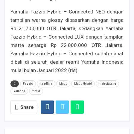
Yamaha Fazzio Hybrid – Connected NEO dengan
tampilan warna glossy dipasarkan dengan harga
Rp 21,700,000 OTR Jakarta, sedangkan Yamaha
Fazzio Hybrid – Connected LUX dengan tampilan
matte seharga Rp 22.000.000 OTR Jakarta.
Yamaha Fazzio Hybrid – Connected sudah dapat
dibeli di seluruh dealer resmi Yamaha Indonesia
mulai bulan Januari 2022.(ris)
Fazzio
headline
Matic
Matic Hybrid
metrojateng
Yamaha
YIMM
Share