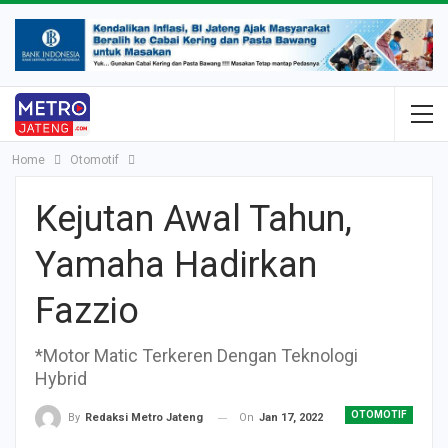
Home
Otomotif
Kejutan Awal Tahun,
Yamaha Hadirkan
Fazzio
*Motor Matic Terkeren Dengan Teknologi
Hybrid
OTOMOTIF
On
Jan 17, 2022
By
Redaksi Metro Jateng