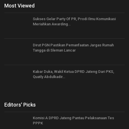
Most Viewed
Sukses Gelar Party Of PR, Prodi Ilmu Komunikasi
Meriahkan Awarding…
Dirut PGN Pastikan Pemanfaatan Jargas Rumah
Tangga di Sleman Lancar
Kabar Duka, Wakil Ketua DPRD Jateng Dari PKS,
Quatly Abdulkadir…
Editors' Picks
Komisi A DPRD Jateng Pantau Pelaksanaan Tes
PPPK