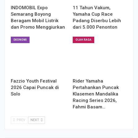
INDOMOBIL Expo
11 Tahun Vakum,
Semarang Boyong
Yamaha Cup Race
Beragam Mobil Listrik
Padang Diserbu Lebih
dan Promo Menggiurkan
dari 5.000 Penonton
EKONOMI
OLAH RAGA
Fazzio Youth Festival
Rider Yamaha
2026 Capai Puncak di
Pertahankan Puncak
Solo
Klasemen Mandalika
Racing Series 2026,
Fahmi Basam…
PREV
NEXT