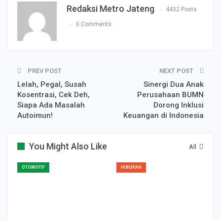
Redaksi Metro Jateng
4432 Posts
0 Comments
PREV POST
NEXT POST
Lelah, Pegal, Susah
Sinergi Dua Anak
Kosentrasi, Cek Deh,
Perusahaan BUMN
Siapa Ada Masalah
Dorong Inklusi
Autoimun!
Keuangan di Indonesia
You Might Also Like
All
OTOMOTIF
HIBURAN