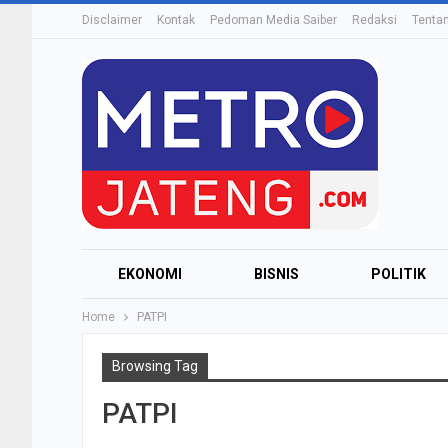
Disclaimer
Kontak
Pedoman Media Saiber
Redaksi
Tenta
EKONOMI
BISNIS
POLITIK
Home
PATPI
Browsing Tag
PATPI