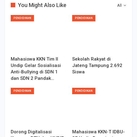
You Might Also Like
All
PENDIDIKAN
PENDIDIKAN
Mahasiswa KKN Tim II
Sekolah Rakyat di
Undip Gelar Sosialisasi
Jateng Tampung 2.692
Anti-Bullying di SDN 1
Siswa
dan SDN 2 Pandak…
PENDIDIKAN
PENDIDIKAN
Dorong Digitalisasi
Mahasiswa KKN-T IDBU-