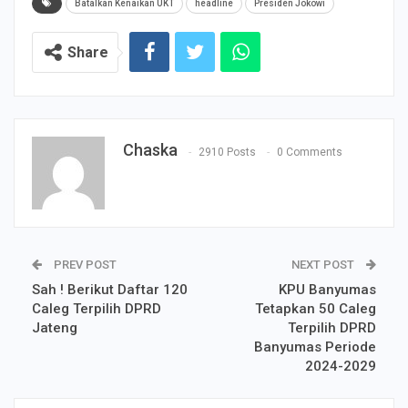
Batalkan Kenaikan UKT
headline
Presiden Jokowi
Share
Chaska
2910 Posts
0 Comments
PREV POST
NEXT POST
Sah ! Berikut Daftar 120
KPU Banyumas
Caleg Terpilih DPRD
Tetapkan 50 Caleg
Jateng
Terpilih DPRD
Banyumas Periode
2024-2029