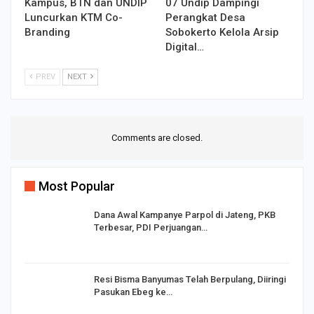
Kampus, BTN dan UNDIP
07 Undip Dampingi
Luncurkan KTM Co-
Perangkat Desa
Branding
Sobokerto Kelola Arsip
Digital…
PREV
NEXT
Comments are closed.
Most Popular
Dana Awal Kampanye Parpol di Jateng, PKB
Terbesar, PDI Perjuangan…
I,
Resi Bisma Banyumas Telah Berpulang, Diiringi
Pasukan Ebeg ke…