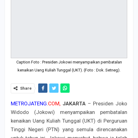
Caption Foto : Presiden Jokowi menyampaikan pembatalan
kenaikan Uang Kuliah Tunggal (UKT). (Foto : Dok. Setneg).
Share
METROJATENG
.
COM,
JAKARTA
– Presiden Joko
Widodo (Jokowi) menyampaikan pembatalan
kenaikan Uang Kuliah Tunggal (UKT) di Perguruan
Tinggi Negeri (PTN) yang semula direncanakan
untuk tahun ini. Jokowi menyebut, bahwa ia telah