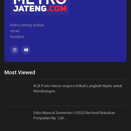
MetroJateng adalah..
email:
Redaksi:
Most Viewed
KLB Polio Harus segera Diikuti Langkah Nyata untuk
Membangun…
Sido Muncul Semester I/2023 Berhasil Bukukan
Penjualan Rp 1,65…