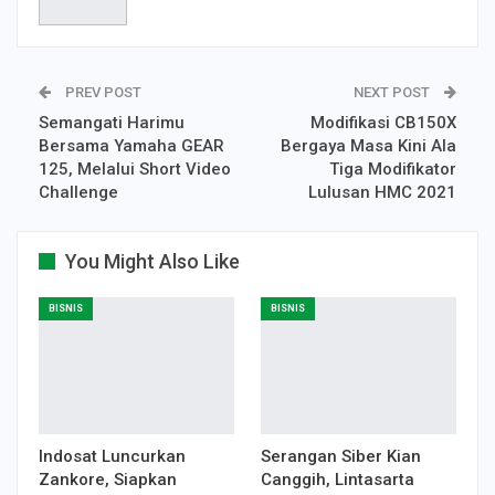
PREV POST
NEXT POST
Semangati Harimu
Modifikasi CB150X
Bersama Yamaha GEAR
Bergaya Masa Kini Ala
125, Melalui Short Video
Tiga Modifikator
Challenge
Lulusan HMC 2021
You Might Also Like
BISNIS
BISNIS
Indosat Luncurkan
Serangan Siber Kian
Zankore, Siapkan
Canggih, Lintasarta