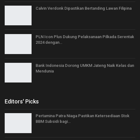
Calvin Verdonk Dipastikan Bertanding Lawan Filipina
PLN Icon Plus Dukung Pelaksanaan Pilkada Serentak
2024 dengan…
Bank Indonesia Dorong UMKM Jateng Naik Kelas dan
Mendunia
Editors' Picks
Pertamina Patra Niaga Pastikan Ketersediaan Stok
BBM Subsidi bagi…