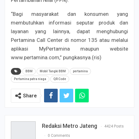
“Bagi masyarakat dan konsumen yang
membutuhkan informasi seputar produk dan
layanan yang lainnya, dapat menghubungi
Pertamina Call Center di nomor 135 atau melalui
aplikasi MyPertamina maupun website
www.pertamina.com,” pungkasnya.(ris)
BBM
Mobil Tangki BBM
pertamina
Pertamina patra niaga
QR Code
Share
Redaksi Metro Jateng
4424 Posts
0 Comments