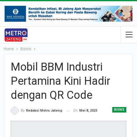
Home
Bisnis
Mobil BBM Industri
Pertamina Kini Hadir
dengan QR Code
BISNIS
On
Mei 8, 2023
By
Redaksi Metro Jateng