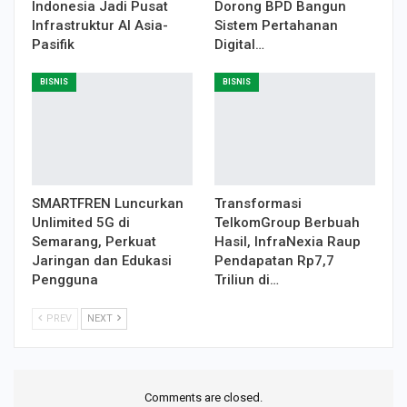
Indonesia Jadi Pusat
Dorong BPD Bangun
Infrastruktur AI Asia-
Sistem Pertahanan
Pasifik
Digital…
BISNIS
BISNIS
SMARTFREN Luncurkan
Transformasi
Unlimited 5G di
TelkomGroup Berbuah
Semarang, Perkuat
Hasil, InfraNexia Raup
Jaringan dan Edukasi
Pendapatan Rp7,7
Pengguna
Triliun di…
PREV
NEXT
Comments are closed.