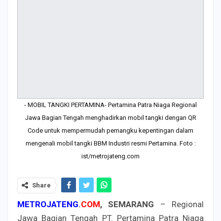
- MOBIL TANGKI PERTAMINA- Pertamina Patra Niaga Regional
Jawa Bagian Tengah menghadirkan mobil tangki dengan QR
Code untuk mempermudah pemangku kepentingan dalam
mengenali mobil tangki BBM Industri resmi Pertamina. Foto :
ist/metrojateng.com
Share
METROJATENG
.
COM
, SEMARANG
– Regional
Jawa Bagian Tengah PT. Pertamina Patra Niaga