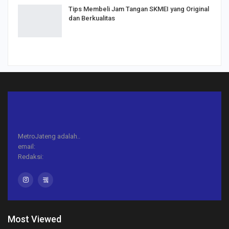
Tips Membeli Jam Tangan SKMEI yang Original
dan Berkualitas
MetroJateng adalah..
email:
Redaksi:
Most Viewed