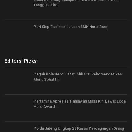
Tanggul Jebol
PLN Siap Fasilitasi Lulusan SMK Nurul Barqi
Editors' Picks
Cegah Kolesterol Jahat, Ahli Gizi Rekomendasikan
Menu Sehat Ini
Pertamina Apresiasi Pahlawan Masa Kini Lewat Local
Hero Award…
Polda Jateng Ungkap 28 Kasus Perdagangan Orang