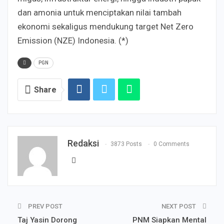
dan amonia untuk menciptakan nilai tambah
ekonomi sekaligus mendukung target Net Zero
Emission (NZE) Indonesia. (*)
PGN
Share
Redaksi
3873 Posts
0 Comments
PREV POST
NEXT POST
Taj Yasin Dorong
PNM Siapkan Mental