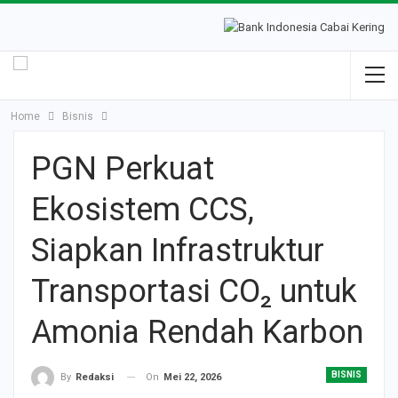
Home
Bisnis
PGN Perkuat
Ekosistem CCS,
Siapkan Infrastruktur
Transportasi CO₂ untuk
Amonia Rendah Karbon
BISNIS
On
Mei 22, 2026
By
Redaksi