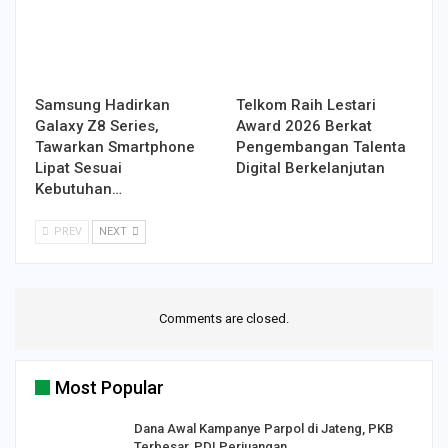
Samsung Hadirkan
Telkom Raih Lestari
Galaxy Z8 Series,
Award 2026 Berkat
Tawarkan Smartphone
Pengembangan Talenta
Lipat Sesuai
Digital Berkelanjutan
Kebutuhan…
PREV
NEXT
Comments are closed.
Most Popular
Dana Awal Kampanye Parpol di Jateng, PKB
Terbesar, PDI Perjuangan…