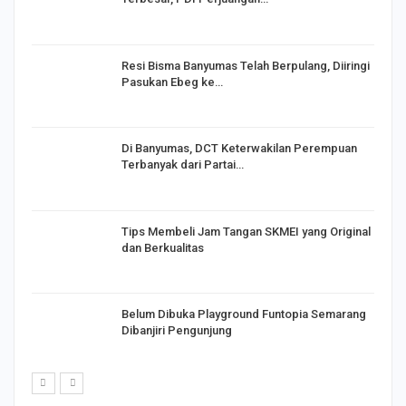
I,
Resi Bisma Banyumas Telah Berpulang, Diiringi
Pasukan Ebeg ke…
Di Banyumas, DCT Keterwakilan Perempuan
Terbanyak dari Partai…
Tips Membeli Jam Tangan SKMEI yang Original
dan Berkualitas
Belum Dibuka Playground Funtopia Semarang
Dibanjiri Pengunjung