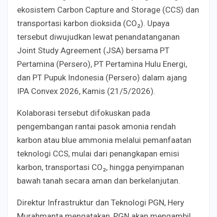
ekosistem Carbon Capture and Storage (CCS) dan
transportasi karbon dioksida (CO₂). Upaya
tersebut diwujudkan lewat penandatanganan
Joint Study Agreement (JSA) bersama PT
Pertamina (Persero), PT Pertamina Hulu Energi,
dan PT Pupuk Indonesia (Persero) dalam ajang
IPA Convex 2026, Kamis (21/5/2026).
Kolaborasi tersebut difokuskan pada
pengembangan rantai pasok amonia rendah
karbon atau blue ammonia melalui pemanfaatan
teknologi CCS, mulai dari penangkapan emisi
karbon, transportasi CO₂, hingga penyimpanan
bawah tanah secara aman dan berkelanjutan.
Direktur Infrastruktur dan Teknologi PGN, Hery
Murahmanta mengatakan, PGN akan mengambil